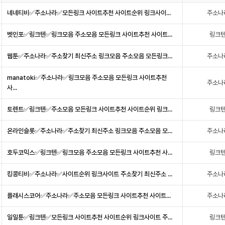
네네티비✅주소나라✅모든링크 사이트추천 사이트순위 링크사이...
주소나
벳인포✅링크텐✅링크모음 주소모음 모든링크 사이트추천 사이트...
링크
웹툰✅주소나라✅주소찾기 최신주소 링크모음 주소모음 모든링크...
주소나
manatoki✅주소나라✅링크모음 주소모음 모든링크 사이트추천
주소나
사...
토렌트✅링크텐✅주소모음 모든링크 사이트추천 사이트순위 링크...
링크
온라인슬롯✅주소나라✅주소찾기 최신주소 링크모음 주소모음 모...
주소나
호두코믹스✅링크텐✅링크모음 주소모음 모든링크 사이트추천 사...
링크
킹콩티비✅주소나라✅사이트순위 링크사이트 주소찾기 최신주소 ...
주소나
플래시스코어✅주소나라✅주소모음 모든링크 사이트추천 사이트...
주소나
일일툰✅링크텐✅모든링크 사이트추천 사이트순위 링크사이트 주...
링크