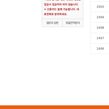
입금시 입금처리 되지 않습니다.
2500
※ 신용카드 결제 가능합니다. 대
표전화로 문의하세요.
2499
질문과 답변
맞춤견적문의
2498
2497
2496