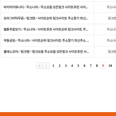
바카라커뮤니티✅주소나라✅주소모음 모든링크 사이트추천 사이...
주소나
프라그마틱무료✅링크텐✅사이트순위 링크사이트 주소찾기 최신...
링크
웹툰무료보기✅주소나라✅사이트추천 사이트순위 링크사이트 주...
주소나
야동공장✅주소나라✅사이트순위 링크사이트 주소찾기 최신주소 ...
주소나
플래스코어✅링크텐✅링크모음 주소모음 모든링크 사이트추천 사...
링크
1
2
3
4
5
6
7
8
9
10