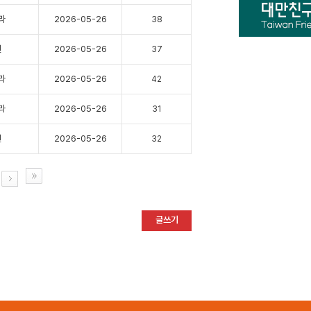
라
2026-05-26
38
텐
2026-05-26
37
라
2026-05-26
42
라
2026-05-26
31
텐
2026-05-26
32
글쓰기