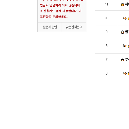
하
11
입금시 입금처리 되지 않습니다.
※ 신용카드 결제 가능합니다. 대
표전화로 문의하세요.
10
질문과 답변
맞춤견적문의
골
9
8
부
7
6